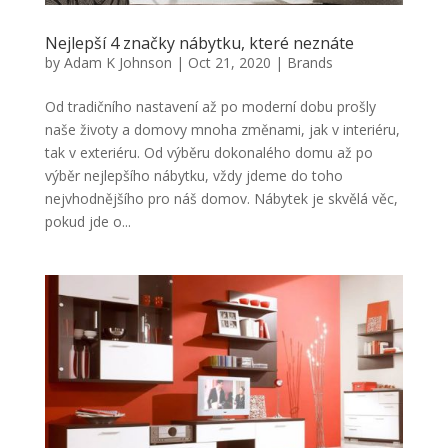
Nejlepší 4 značky nábytku, které neznáte
by
Adam K Johnson
|
Oct 21, 2020
|
Brands
Od tradičního nastavení až po moderní dobu prošly
naše životy a domovy mnoha změnami, jak v interiéru,
tak v exteriéru. Od výběru dokonalého domu až po
výběr nejlepšího nábytku, vždy jdeme do toho
nejvhodnějšího pro náš domov. Nábytek je skvělá věc,
pokud jde o...