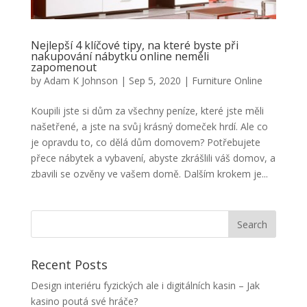
Nejlepší 4 klíčové tipy, na které byste při
nakupování nábytku online neměli
zapomenout
by
Adam K Johnson
|
Sep 5, 2020
|
Furniture Online
Koupili jste si dům za všechny peníze, které jste měli
našetřené, a jste na svůj krásný domeček hrdí. Ale co
je opravdu to, co dělá dům domovem? Potřebujete
přece nábytek a vybavení, abyste zkrášlili váš domov, a
zbavili se ozvěny ve vašem domě. Dalším krokem je...
Recent Posts
Design interiéru fyzických ale i digitálních kasin – Jak
kasino poutá své hráče?