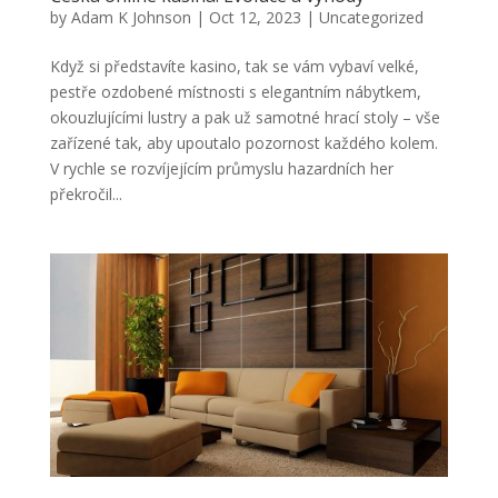
by
Adam K Johnson
|
Oct 12, 2023
|
Uncategorized
Když si představíte kasino, tak se vám vybaví velké,
pestře ozdobené místnosti s elegantním nábytkem,
okouzlujícími lustry a pak už samotné hrací stoly – vše
zařízené tak, aby upoutalo pozornost každého kolem.
V rychle se rozvíjejícím průmyslu hazardních her
překročil...