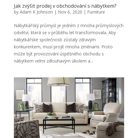
Jak zvýšit prodej v obchodování s nábytkem?
by
Adam K Johnson
|
Nov 6, 2020
|
Furniture
Nábytkářský průmysl je jedním z mnoha průmyslových
odvětví, která se v průběhu let transformovala. Aby
nábytkářské společnosti zůstaly zdravým
konkurentem, musí projít mnoha změnami. Proto
může být provozování úspěšného obchodu s
nábytkem velmi zdlouhavým úkolem a...