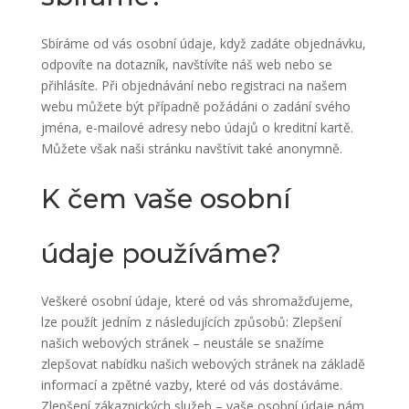
Sbíráme od vás osobní údaje, když zadáte objednávku,
odpovíte na dotazník, navštívíte náš web nebo se
přihlásíte. Při objednávání nebo registraci na našem
webu můžete být případně požádáni o zadání svého
jména, e-mailové adresy nebo údajů o kreditní kartě.
Můžete však naši stránku navštívit také anonymně.
K čem vaše osobní
údaje používáme?
Veškeré osobní údaje, které od vás shromažďujeme,
lze použít jedním z následujících způsobů: Zlepšení
našich webových stránek – neustále se snažíme
zlepšovat nabídku našich webových stránek na základě
informací a zpětné vazby, které od vás dostáváme.
Zlepšení zákaznických služeb – vaše osobní údaje nám