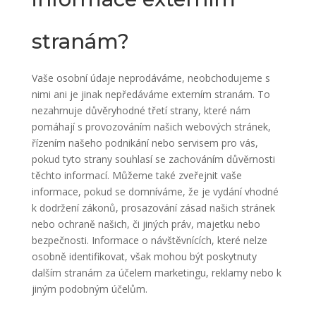
stranám?
Vaše osobní údaje neprodáváme, neobchodujeme s
nimi ani je jinak nepředáváme externím stranám. To
nezahrnuje důvěryhodné třetí strany, které nám
pomáhají s provozováním našich webových stránek,
řízením našeho podnikání nebo servisem pro vás,
pokud tyto strany souhlasí se zachováním důvěrnosti
těchto informací. Můžeme také zveřejnit vaše
informace, pokud se domníváme, že je vydání vhodné
k dodržení zákonů, prosazování zásad našich stránek
nebo ochraně našich, či jiných práv, majetku nebo
bezpečnosti. Informace o návštěvnících, které nelze
osobně identifikovat, však mohou být poskytnuty
dalším stranám za účelem marketingu, reklamy nebo k
jiným podobným účelům.