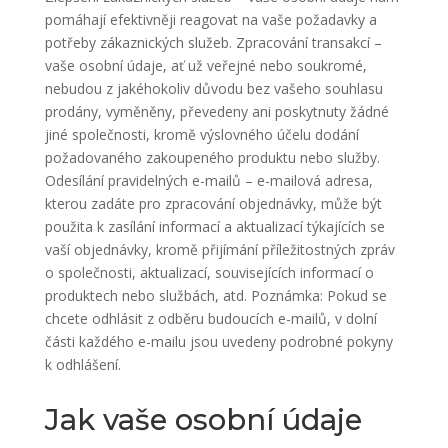
pomáhají efektivněji reagovat na vaše požadavky a
potřeby zákaznických služeb. Zpracování transakcí –
vaše osobní údaje, ať už veřejné nebo soukromé,
nebudou z jakéhokoliv důvodu bez vašeho souhlasu
prodány, vyměněny, převedeny ani poskytnuty žádné
jiné společnosti, kromě výslovného účelu dodání
požadovaného zakoupeného produktu nebo služby.
Odesílání pravidelných e-mailů – e-mailová adresa,
kterou zadáte pro zpracování objednávky, může být
použita k zasílání informací a aktualizací týkajících se
vaší objednávky, kromě přijímání příležitostných zpráv
o společnosti, aktualizací, souvisejících informací o
produktech nebo službách, atd. Poznámka: Pokud se
chcete odhlásit z odběru budoucích e-mailů, v dolní
části každého e-mailu jsou uvedeny podrobné pokyny
k odhlášení.
Jak vaše osobní údaje