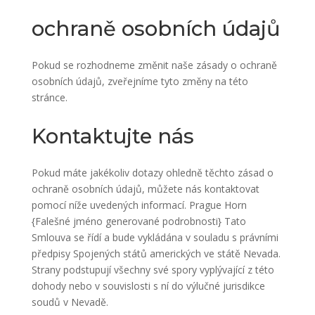
ochraně osobních údajů
Pokud se rozhodneme změnit naše zásady o ochraně
osobních údajů, zveřejníme tyto změny na této
stránce.
Kontaktujte nás
Pokud máte jakékoliv dotazy ohledně těchto zásad o
ochraně osobních údajů, můžete nás kontaktovat
pomocí níže uvedených informací. Prague Horn
{Falešné jméno generované podrobnosti} Tato
Smlouva se řídí a bude vykládána v souladu s právními
předpisy Spojených států amerických ve státě Nevada.
Strany podstupují všechny své spory vyplývající z této
dohody nebo v souvislosti s ní do výlučné jurisdikce
soudů v Nevadě.