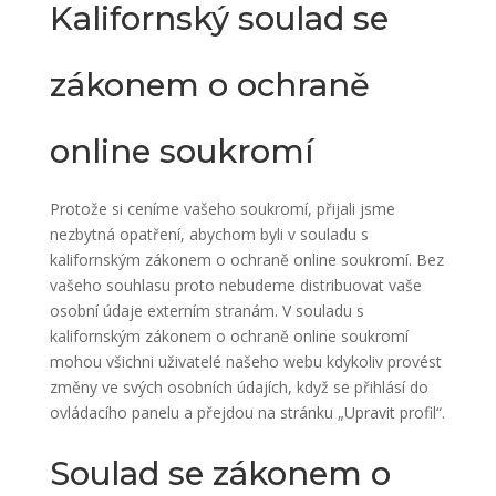
Kalifornský soulad se
zákonem o ochraně
online soukromí
Protože si ceníme vašeho soukromí, přijali jsme
nezbytná opatření, abychom byli v souladu s
kalifornským zákonem o ochraně online soukromí. Bez
vašeho souhlasu proto nebudeme distribuovat vaše
osobní údaje externím stranám. V souladu s
kalifornským zákonem o ochraně online soukromí
mohou všichni uživatelé našeho webu kdykoliv provést
změny ve svých osobních údajích, když se přihlásí do
ovládacího panelu a přejdou na stránku „Upravit profil“.
Soulad se zákonem o