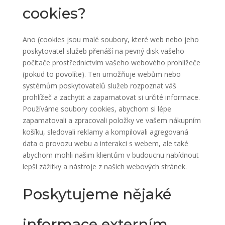
cookies?
Ano (cookies jsou malé soubory, které web nebo jeho
poskytovatel služeb přenáší na pevný disk vašeho
počítače prostřednictvím vašeho webového prohlížeče
(pokud to povolíte). Ten umožňuje webům nebo
systémům poskytovatelů služeb rozpoznat váš
prohlížeč a zachytit a zapamatovat si určité informace.
Používáme soubory cookies, abychom si lépe
zapamatovali a zpracovali položky ve vašem nákupním
košíku, sledovali reklamy a kompilovali agregovaná
data o provozu webu a interakci s webem, ale také
abychom mohli našim klientům v budoucnu nabídnout
lepší zážitky a nástroje z našich webových stránek.
Poskytujeme nějaké
informace externím