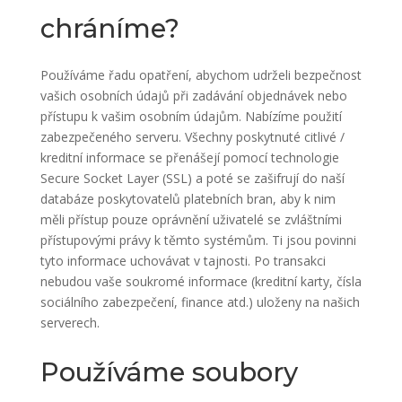
chráníme?
Používáme řadu opatření, abychom udrželi bezpečnost
vašich osobních údajů při zadávání objednávek nebo
přístupu k vašim osobním údajům. Nabízíme použití
zabezpečeného serveru. Všechny poskytnuté citlivé /
kreditní informace se přenášejí pomocí technologie
Secure Socket Layer (SSL) a poté se zašifrují do naší
databáze poskytovatelů platebních bran, aby k nim
měli přístup pouze oprávnění uživatelé se zvláštními
přístupovými právy k těmto systémům. Ti jsou povinni
tyto informace uchovávat v tajnosti. Po transakci
nebudou vaše soukromé informace (kreditní karty, čísla
sociálního zabezpečení, finance atd.) uloženy na našich
serverech.
Používáme soubory